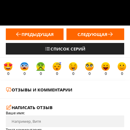
ПРЕДЫДУЩАЯ
СЛЕДУЮЩАЯ
СПИСОК СЕРИЙ
0
0
0
0
0
0
0
0
ОТЗЫВЫ И КОММЕНТАРИИ
НАПИСАТЬ ОТЗЫВ
Ваше имя:
Текст комментария: