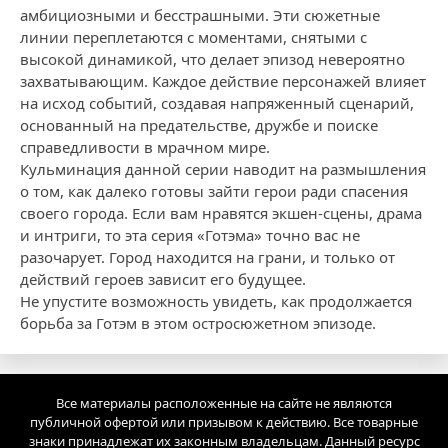
амбициозными и бесстрашными. Эти сюжетные
линии переплетаются с моментами, снятыми с
высокой динамикой, что делает эпизод невероятно
захватывающим. Каждое действие персонажей влияет
на исход событий, создавая напряженный сценарий,
основанный на предательстве, дружбе и поиске
справедливости в мрачном мире.
Кульминация данной серии наводит на размышления
о том, как далеко готовы зайти герои ради спасения
своего города. Если вам нравятся экшен-сцены, драма
и интриги, то эта серия «Готэма» точно вас не
разочарует. Город находится на грани, и только от
действий героев зависит его будущее.
Не упустите возможность увидеть, как продолжается
борьба за Готэм в этом остросюжетном эпизоде.
Все материалы расположенные на сайте не являются
публичной офертой или призывом к действию. Все товарные
знаки принадлежат их законным владельцам. Данный ресурс