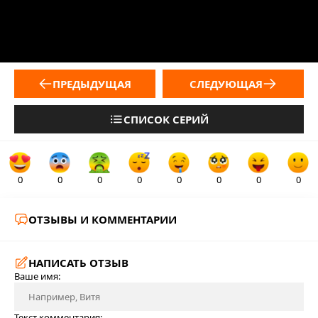
ПРЕДЫДУЩАЯ
СЛЕДУЮЩАЯ
СПИСОК СЕРИЙ
0
0
0
0
0
0
0
0
ОТЗЫВЫ И КОММЕНТАРИИ
НАПИСАТЬ ОТЗЫВ
Ваше имя:
Текст комментария: