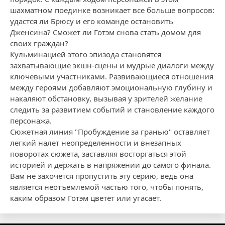
шахматном поединке возникает все больше вопросов:
удастся ли Брюсу и его команде остановить
Дженсина? Сможет ли Готэм снова стать домом для
своих граждан?
Кульминацией этого эпизода становятся
захватывающие экшн-сцены и мудрые диалоги между
ключевыми участниками. Развивающиеся отношения
между героями добавляют эмоциональную глубину и
накаляют обстановку, вызывая у зрителей желание
следить за развитием событий и становление каждого
персонажа.
Сюжетная линия "Пробуждение за гранью" оставляет
легкий налет неопределенности и внезапных
поворотах сюжета, заставляя восторгаться этой
историей и держать в напряжении до самого финала.
Вам не захочется пропустить эту серию, ведь она
является неотъемлемой частью того, чтобы понять,
каким образом Готэм цветет или угасает.