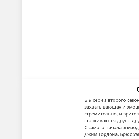
В 9 серии второго сез
захватывающая и эмоци
стремительно, и зрител
сталкиваются друг с д
С самого начала эпизо
Джим Гордона, Брюс Уэ