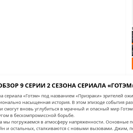
ОБЗОР 9 СЕРИИ 2 СЕЗОНА СЕРИАЛА «ГОТЭМ
она сериала «Готэм» под названием «Призраки» зрителей ож
онально насыщенная история. В этом эпизоде события ра
и смогут вновь углубиться в мрачный и опасный мир Готэма
ругом в бескомпромиссной борьбе.
да мы погружаемся в атмосферу напряженности. Основные п
йн и остальных, сталкиваются с новыми вызовами. Джим, 