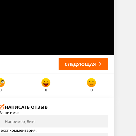
СЛЕДУЮЩАЯ
0
0
0
НАПИСАТЬ ОТЗЫВ
Ваше имя:
Текст комментария: