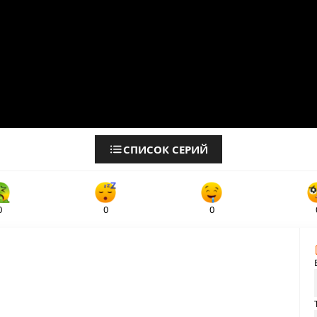
СПИСОК СЕРИЙ
0
0
0